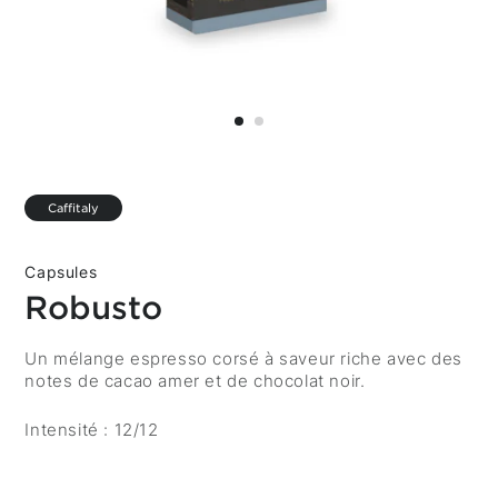
Caffitaly
Capsules
Robusto
Description
Un mélange espresso corsé à saveur riche avec des
notes de cacao amer et de chocolat noir.
Intensité : 12/12