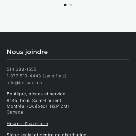
Nous joindre
514 388-1555
1 877 819-4443 (sans frais)
info@bellucci.ca
Boutique, pièces et service
8145, boul. Saint-Laurent
Montréal (Québec) H2P 2M1
Canada
Heures d'ouverture
Siège social et centre de distribution