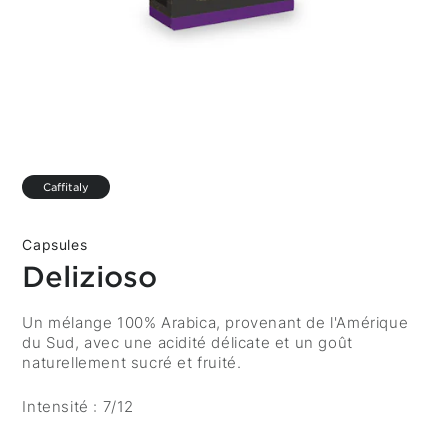
Caffitaly
Capsules
Delizioso
Description
Un mélange 100% Arabica, provenant de l'Amérique
du Sud, avec une acidité délicate et un goût
naturellement sucré et fruité.
Intensité : 7/12