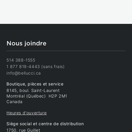
Nous joindre
514 388-1555
1 877 819-4443 (sans frais)
info@bellucci.ca
Boutique, pièces et service
8145, boul. Saint-Laurent
Montréal (Québec) H2P 2M1
Canada
Heures d'ouverture
Siège social et centre de distribution
1750, rue Guillet