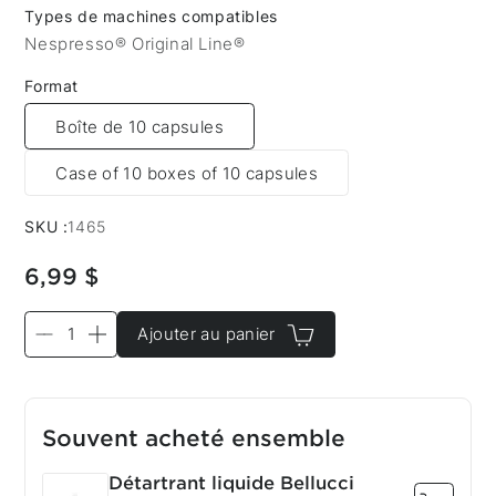
Types de machines compatibles
Nespresso® Original Line®
Format
Boîte de 10 capsules
Case of 10 boxes of 10 capsules
SKU :
1465
6,99 $
Ajouter au panier
Souvent acheté ensemble
Détartrant liquide Bellucci