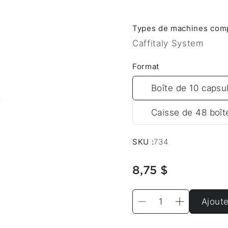
Types de machines comp
Caffitaly System
Format
Boîte de 10 capsu
Caisse de 48 boît
SKU :
734
8,75 $
Ajoute