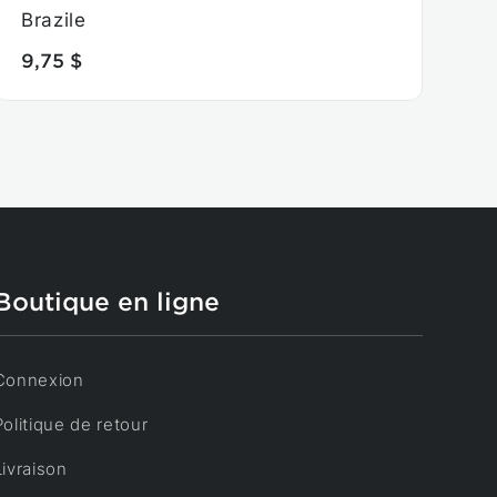
Brazile
9,75 $
Boutique en ligne
Connexion
Politique de retour
Livraison