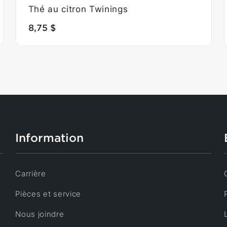
Thé au citron Twinings
8,75 $
Information
Carrière
Pièces et service
Nous joindre