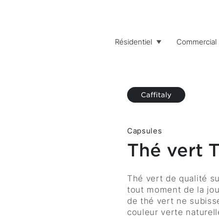
Résidentiel
Commercial
Caffitaly
Capsules
Thé vert 
Description
Thé vert de qualité su
tout moment de la jour
de thé vert ne subiss
couleur verte naturell