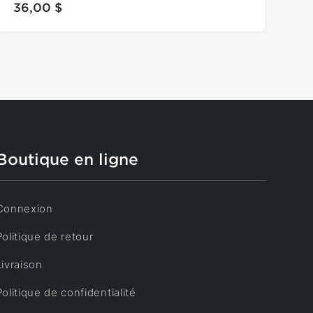
36,00 $
Boutique en ligne
Connexion
Politique de retour
Livraison
Politique de confidentialité