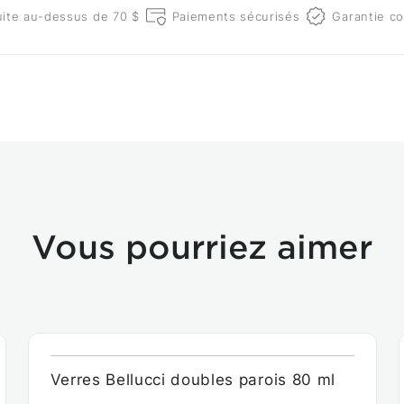
uite au-dessus de 70 $
Paiements sécurisés
Garantie co
Vous pourriez aimer
Verres Bellucci doubles parois 80 ml