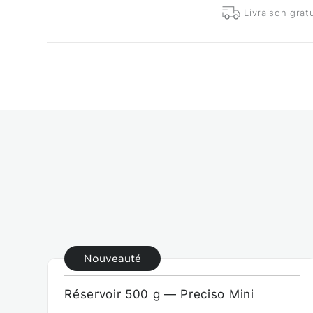
Livraison grat
Nouveauté
Réservoir 500 g — Preciso Mini