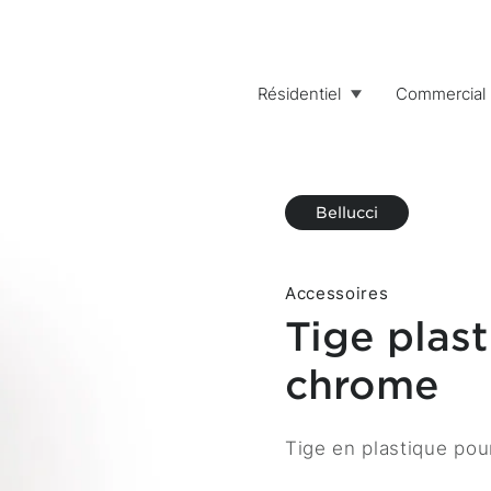
Résidentiel
Commercial
Bellucci
Accessoires
Tige plas
chrome
Description
Tige en plastique pou